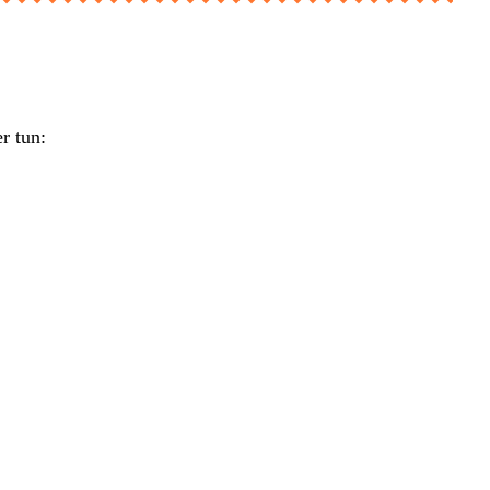
r tun: