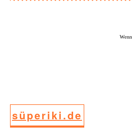
Wenn 
süperiki.de